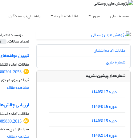
صفحه اصلی
مرور
اطلاعات نشریه
راهنمای نویسندگان
نویسنده =
تراب
تعداد مقالات:
2
مقالات آماده انتشار
تبیین مولفه‌های مو
شماره جاری
مقالات آماده انتشا
.400201.2053
شماره‌های پیشین نشریه
ثریا عزیزی، مهدی پ
مشاهده مقاله
دوره 17 (1405)
ارزیابی چالش‌ها
دوره 16 (1404)
مقالات آماده انتشا
دوره 15 (1403)
.389839.2015
سولماز دری سده، م
دوره 14 (1402)
مشاهده مقاله