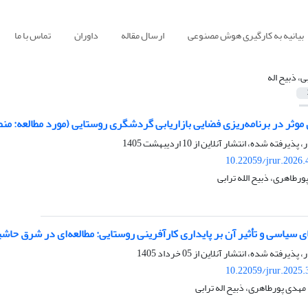
بیانیه به کارگیری هوش مصنوعی
ارسال مقاله
داوران
تماس با ما
ی، ذبیح اله
ثر در برنامه‌ریزی فضایی بازاریابی گردشگری روستایی (مورد مطالعه: منطقه 6 آمایش سرز
ر، پذیرفته شده، انتشار آنلاین از
10 اردیبهشت 1405
10.22059/jrur.2026
ورطاهری، ذبیح الله ترابی
ی سیاسی و تأثیر آن بر پایداری کارآفرینی روستایی: مطالعه‌ای در شرق حاشی
ر، پذیرفته شده، انتشار آنلاین از
05 خرداد 1405
10.22059/jrur.2025
هدی پورطاهری، ذبیح اله ترابی