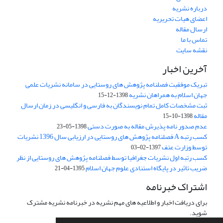
درباره نشریه
اعضای هیات تحریریه
ارسال مقاله
تماس با ما
نقشه سایت
آخرین اخبار
تبریک موفقیت فصلنامه پژوهش های روستایی در سامانه نشریات علمی
جهان اسلام به همراهان نشریه
1398-12-15
ثبت مشخصات کامل تمام نویسندگان به فارسی و انگلیسی در زمان ارسال
مقاله
1398-10-15
عدم صدور نامه پذیرش مقاله به صورت دستی
1398-05-23
کسب رتبه A فصلنامه پژوهش های روستایی در ارزیابی سال 1396 نشریات
توسط وزارت عتف
1397-02-03
کسب رتبه اول نشریات جغرافیا توسط فصلنامه پژوهش های روستایی از نظر
ضریب تاثیر در پایگاه استنادی علوم جهان اسلام
1395-04-21
اشتراک خبرنامه
برای دریافت اخبار و اطلاعیه های مهم نشریه در خبرنامه نشریه مشترک
شوید.