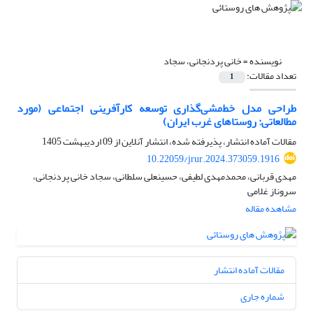
نویسنده =
خانی پردنجانی، سجاد
تعداد مقالات:
1
طراحی مدل خط‌مشی‌گذاری توسعه کارآفرینی اجتماعی (مورد
مطالعاتی: روستاهای غرب ایران)
مقالات آماده انتشار، پذیرفته شده، انتشار آنلاین از
09 اردیبهشت 1405
10.22059/jrur.2024.373059.1916
مهدی قربانی، محمدمهدی لطیفی، حسینعلی سلطانی، سجاد خانی پردنجانی،
سروناز غلامی
مشاهده مقاله
مقالات آماده انتشار
شماره جاری