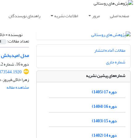
صفحه اصلی
مرور
اطلاعات نشریه
راهنمای نویسندگان
نویسنده =
خاک
تعداد مقالات:
1
مقالات آماده انتشار
مدل امیدبخش تا
شماره جاری
دوره 16، شماره 2، تابستان 1404، صفحه
.373544.1920
شماره‌های پیشین نشریه
زهرا خاکی فیروز،
مشاهده مقاله
دوره 17 (1405)
دوره 16 (1404)
دوره 15 (1403)
دوره 14 (1402)