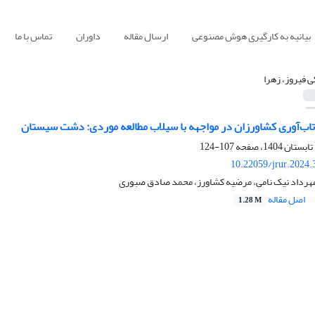
بیانیه به کارگیری هوش مصنوعی
ارسال مقاله
داوران
تماس با ما
ی فیروز، زهرا
ب‌آوری کشاورزان در مواجهه با سیلاب مطالعه موردی: دشت سیستان
107-124
10.22059/jrur.2024
 مهرداد نیک نامی، مرضیه کشاورز، محمد صادق صبوری
اصل مقاله
1.28 M