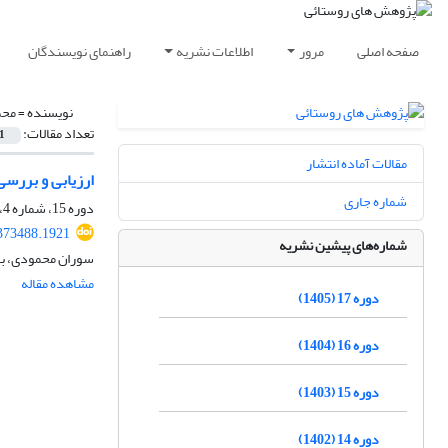
صفحه اصلی
مرور
اطلاعات نشریه
راهنمای نویسندگان
نویسنده =
محم
تعداد مقالات:
1
مقالات آماده انتشار
ارزیابی و بررسی
شماره جاری
دوره 15، شماره 4، زمستان 1403، صفحه
.373488.1921
شماره‌های پیشین نشریه
سوران محمودی، با
مشاهده مقاله
دوره 17 (1405)
دوره 16 (1404)
دوره 15 (1403)
دوره 14 (1402)