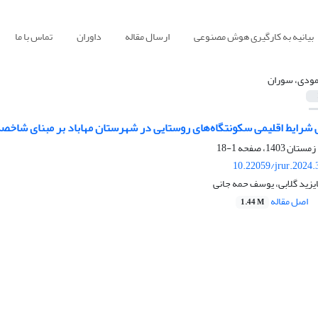
بیانیه به کارگیری هوش مصنوعی
ارسال مقاله
داوران
تماس با ما
ودی، سوران
 شرایط اقلیمی سکونتگاه‌های روستایی در شهرستان مهاباد بر مبنای شاخصه
1-18
10.22059/jrur.2024
یزید گلابی، یوسف حمه جانی
اصل مقاله
1.44 M