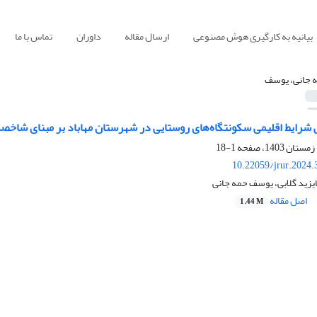
بیانیه به کارگیری هوش مصنوعی
ارسال مقاله
داوران
تماس با ما
 جانی، یوسف
 شرایط اقلیمی سکونتگاه‌های روستایی در شهرستان مهاباد بر مبنای شاخصه
1-18
10.22059/jrur.2024
یزید گلابی، یوسف حمه جانی
اصل مقاله
1.44 M