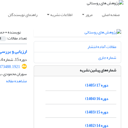
صفحه اصلی
مرور
اطلاعات نشریه
راهنمای نویسندگان
نویسنده =
حمه
تعداد مقالات:
1
مقالات آماده انتشار
ارزیابی و بررسی
شماره جاری
دوره 15، شماره 4، زمستان 1403، صفحه
.373488.1921
شماره‌های پیشین نشریه
سوران محمودی، با
مشاهده مقاله
دوره 17 (1405)
دوره 16 (1404)
دوره 15 (1403)
دوره 14 (1402)