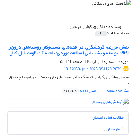
نویسنده =
ملکی چرکوانی، مرتضی
تعداد مقالات:
1
نقش مزرعه گردشگری در فضاهای کسب‌وکار روستاهای درون‌زا
(فاقد توسعه و پشتیبانی) مطالعه موردی: ناحیه 7 منظومه بابل کنار
دوره 17، شماره 1، بهار 1405، صفحه
141-155
10.22059/jrur.2025.394129.2029
مرتضی ملکی چرکوانی، فرهنگ مظفر، محد علی خان محمدی، بهرام صالح صدق
پور
مشاهده مقاله
اصل مقاله
891.78 K
مقالات آماده انتشار
شماره جاری