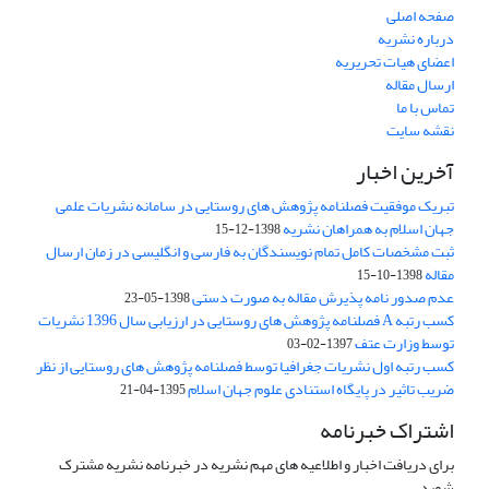
صفحه اصلی
درباره نشریه
اعضای هیات تحریریه
ارسال مقاله
تماس با ما
نقشه سایت
آخرین اخبار
تبریک موفقیت فصلنامه پژوهش های روستایی در سامانه نشریات علمی
جهان اسلام به همراهان نشریه
1398-12-15
ثبت مشخصات کامل تمام نویسندگان به فارسی و انگلیسی در زمان ارسال
مقاله
1398-10-15
عدم صدور نامه پذیرش مقاله به صورت دستی
1398-05-23
کسب رتبه A فصلنامه پژوهش های روستایی در ارزیابی سال 1396 نشریات
توسط وزارت عتف
1397-02-03
کسب رتبه اول نشریات جغرافیا توسط فصلنامه پژوهش های روستایی از نظر
ضریب تاثیر در پایگاه استنادی علوم جهان اسلام
1395-04-21
اشتراک خبرنامه
برای دریافت اخبار و اطلاعیه های مهم نشریه در خبرنامه نشریه مشترک
شوید.