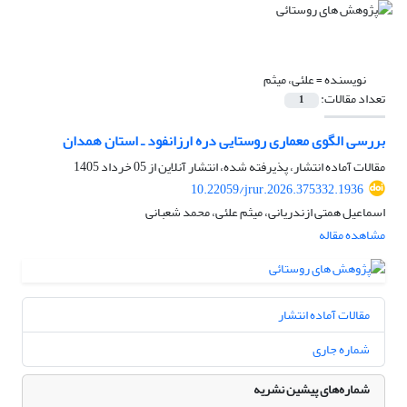
نویسنده =
علئی، میثم
تعداد مقالات:
1
بررسی الگوی معماری روستایی دره ارزانفود ـ استان همدان
مقالات آماده انتشار، پذیرفته شده، انتشار آنلاین از
05 خرداد 1405
10.22059/jrur.2026.375332.1936
اسماعیل همتی ازندریانی، میثم علئی، محمد شعبانی
مشاهده مقاله
مقالات آماده انتشار
شماره جاری
شماره‌های پیشین نشریه