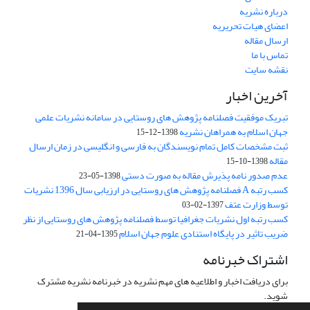
درباره نشریه
اعضای هیات تحریریه
ارسال مقاله
تماس با ما
نقشه سایت
آخرین اخبار
تبریک موفقیت فصلنامه پژوهش های روستایی در سامانه نشریات علمی
جهان اسلام به همراهان نشریه
1398-12-15
ثبت مشخصات کامل تمام نویسندگان به فارسی و انگلیسی در زمان ارسال
مقاله
1398-10-15
عدم صدور نامه پذیرش مقاله به صورت دستی
1398-05-23
کسب رتبه A فصلنامه پژوهش های روستایی در ارزیابی سال 1396 نشریات
توسط وزارت عتف
1397-02-03
کسب رتبه اول نشریات جغرافیا توسط فصلنامه پژوهش های روستایی از نظر
ضریب تاثیر در پایگاه استنادی علوم جهان اسلام
1395-04-21
اشتراک خبرنامه
برای دریافت اخبار و اطلاعیه های مهم نشریه در خبرنامه نشریه مشترک
شوید.