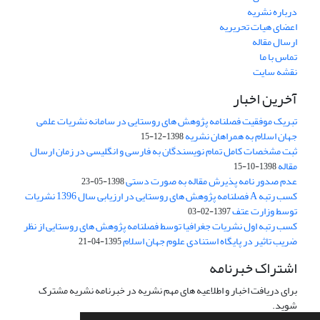
درباره نشریه
اعضای هیات تحریریه
ارسال مقاله
تماس با ما
نقشه سایت
آخرین اخبار
تبریک موفقیت فصلنامه پژوهش های روستایی در سامانه نشریات علمی
جهان اسلام به همراهان نشریه
1398-12-15
ثبت مشخصات کامل تمام نویسندگان به فارسی و انگلیسی در زمان ارسال
مقاله
1398-10-15
عدم صدور نامه پذیرش مقاله به صورت دستی
1398-05-23
کسب رتبه A فصلنامه پژوهش های روستایی در ارزیابی سال 1396 نشریات
توسط وزارت عتف
1397-02-03
کسب رتبه اول نشریات جغرافیا توسط فصلنامه پژوهش های روستایی از نظر
ضریب تاثیر در پایگاه استنادی علوم جهان اسلام
1395-04-21
اشتراک خبرنامه
برای دریافت اخبار و اطلاعیه های مهم نشریه در خبرنامه نشریه مشترک
شوید.