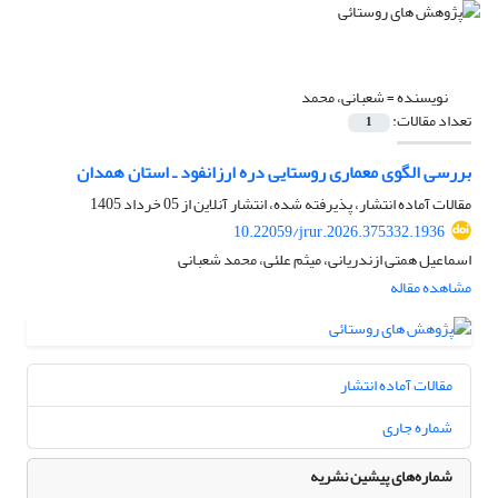
نویسنده =
شعبانی، محمد
تعداد مقالات:
1
بررسی الگوی معماری روستایی دره ارزانفود ـ استان همدان
مقالات آماده انتشار، پذیرفته شده، انتشار آنلاین از
05 خرداد 1405
10.22059/jrur.2026.375332.1936
اسماعیل همتی ازندریانی، میثم علئی، محمد شعبانی
مشاهده مقاله
مقالات آماده انتشار
شماره جاری
شماره‌های پیشین نشریه