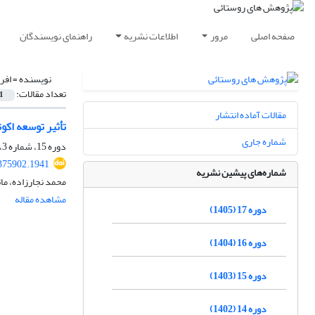
صفحه اصلی
مرور
اطلاعات نشریه
راهنمای نویسندگان
نویسنده =
افر
تعداد مقالات:
1
مقالات آماده انتشار
تأثیر توسعه اکو
شماره جاری
دوره 15، شماره 3، پاییز 1403، صفحه
.375902.1941
شماره‌های پیشین نشریه
محمد نجارزاده، مائد
مشاهده مقاله
دوره 17 (1405)
دوره 16 (1404)
دوره 15 (1403)
دوره 14 (1402)