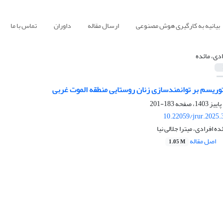
بیانیه به کارگیری هوش مصنوعی
ارسال مقاله
داوران
تماس با ما
ادی، مائده
توریسم بر توانمندسازی زنان روستایی منطقه الموت غربی
183-201
10.22059/jrur.2025
ه افرادی، میترا جلالی نیا
اصل مقاله
1.05 M