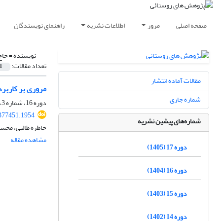
صفحه اصلی
مرور
اطلاعات نشریه
راهنمای نویسندگان
نویسنده =
حاج
تعداد مقالات:
1
مقالات آماده انتشار
مروری بر کاربر
شماره جاری
دوره 16، شماره 3، پاییز 1404، صفحه
.377451.1954
شماره‌های پیشین نشریه
خاطره طالبی، محسن 
مشاهده مقاله
دوره 17 (1405)
دوره 16 (1404)
دوره 15 (1403)
دوره 14 (1402)