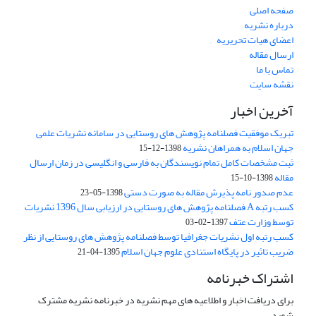
صفحه اصلی
درباره نشریه
اعضای هیات تحریریه
ارسال مقاله
تماس با ما
نقشه سایت
آخرین اخبار
تبریک موفقیت فصلنامه پژوهش های روستایی در سامانه نشریات علمی
جهان اسلام به همراهان نشریه
1398-12-15
ثبت مشخصات کامل تمام نویسندگان به فارسی و انگلیسی در زمان ارسال
مقاله
1398-10-15
عدم صدور نامه پذیرش مقاله به صورت دستی
1398-05-23
کسب رتبه A فصلنامه پژوهش های روستایی در ارزیابی سال 1396 نشریات
توسط وزارت عتف
1397-02-03
کسب رتبه اول نشریات جغرافیا توسط فصلنامه پژوهش های روستایی از نظر
ضریب تاثیر در پایگاه استنادی علوم جهان اسلام
1395-04-21
اشتراک خبرنامه
برای دریافت اخبار و اطلاعیه های مهم نشریه در خبرنامه نشریه مشترک
شوید.