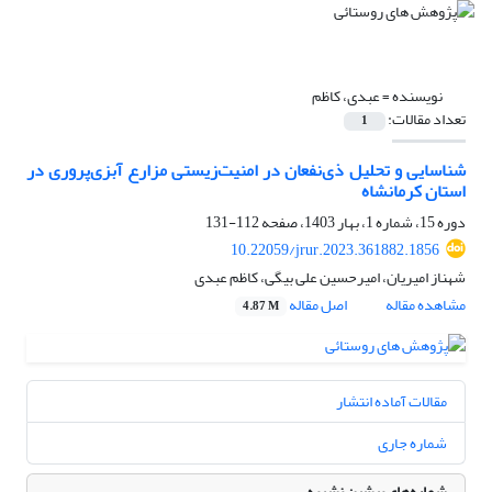
نویسنده =
عبدی، کاظم
تعداد مقالات:
1
شناسایی و تحلیل ذی‌نفعان در امنیت‌زیستی مزارع آبزی‌پروری در
استان کرمانشاه
دوره 15، شماره 1، بهار 1403، صفحه
112-131
10.22059/jrur.2023.361882.1856
شهناز امیریان، امیرحسین علی بیگی، کاظم عبدی
مشاهده مقاله
اصل مقاله
4.87 M
مقالات آماده انتشار
شماره جاری
شماره‌های پیشین نشریه