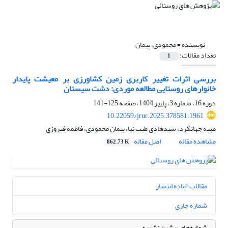
نویسنده =
محمودی، پیمان
تعداد مقالات:
1
بررسی اثرات تغییر کاربری زمین کشاورزی بر معیشت پایدار
خانوارهای روستایی مطالعه موردی: دشت سیستان
دوره 16، شماره 3، پاییز 1404، صفحه
125-141
10.22059/jrur.2025.378581.1961
طیبه جهانگرد، سیدهادی طیب نیا، پیمان محمودی، فاطمه فیروزی
مشاهده مقاله
اصل مقاله
862.73 K
مقالات آماده انتشار
شماره جاری
شماره‌های پیشین نشریه