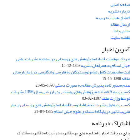
صفحه اصلی
درباره نشریه
اعضای هیات تحریریه
ارسال مقاله
تماس با ما
نقشه سایت
آخرین اخبار
تبریک موفقیت فصلنامه پژوهش های روستایی در سامانه نشریات علمی
جهان اسلام به همراهان نشریه
1398-12-15
ثبت مشخصات کامل تمام نویسندگان به فارسی و انگلیسی در زمان ارسال
مقاله
1398-10-15
عدم صدور نامه پذیرش مقاله به صورت دستی
1398-05-23
کسب رتبه A فصلنامه پژوهش های روستایی در ارزیابی سال 1396 نشریات
توسط وزارت عتف
1397-02-03
کسب رتبه اول نشریات جغرافیا توسط فصلنامه پژوهش های روستایی از نظر
ضریب تاثیر در پایگاه استنادی علوم جهان اسلام
1395-04-21
اشتراک خبرنامه
برای دریافت اخبار و اطلاعیه های مهم نشریه در خبرنامه نشریه مشترک
شوید.