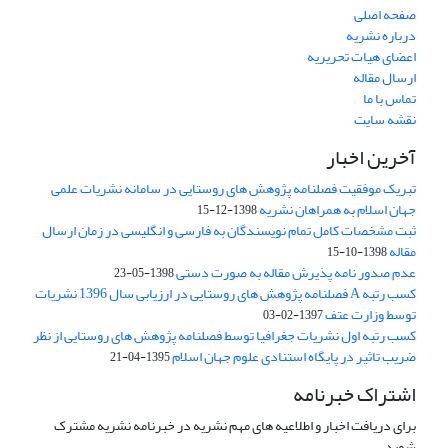
صفحه اصلی
درباره نشریه
اعضای هیات تحریریه
ارسال مقاله
تماس با ما
نقشه سایت
آخرین اخبار
تبریک موفقیت فصلنامه پژوهش های روستایی در سامانه نشریات علمی
جهان اسلام به همراهان نشریه
1398-12-15
ثبت مشخصات کامل تمام نویسندگان به فارسی و انگلیسی در زمان ارسال
مقاله
1398-10-15
عدم صدور نامه پذیرش مقاله به صورت دستی
1398-05-23
کسب رتبه A فصلنامه پژوهش های روستایی در ارزیابی سال 1396 نشریات
توسط وزارت عتف
1397-02-03
کسب رتبه اول نشریات جغرافیا توسط فصلنامه پژوهش های روستایی از نظر
ضریب تاثیر در پایگاه استنادی علوم جهان اسلام
1395-04-21
اشتراک خبرنامه
برای دریافت اخبار و اطلاعیه های مهم نشریه در خبرنامه نشریه مشترک
شوید.