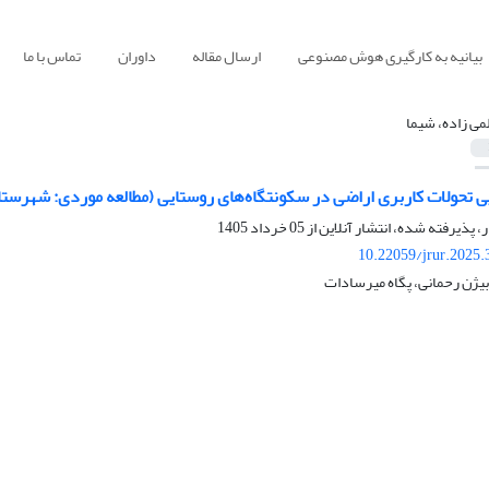
بیانیه به کارگیری هوش مصنوعی
ارسال مقاله
داوران
تماس با ما
می زاده، شیما
یی تحولات کاربری اراضی در سکونتگاه‌های روستایی (مطالعه موردی: شهرس
ر، پذیرفته شده، انتشار آنلاین از
05 خرداد 1405
10.22059/jrur.2025
بیژن رحمانی، پگاه میرسادات