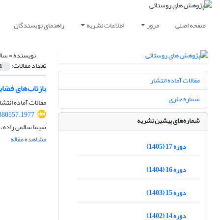
صفحه اصلی
مرور
اطلاعات نشریه
راهنمای نویسندگان
نویسنده =
سال
تعداد مقالات:
1
مقالات آماده انتشار
بازتاب‌های فضا
شماره جاری
مقالات آماده انتشا
.380557.1977
شماره‌های پیشین نشریه
شیما سالمی زاده، 
مشاهده مقاله
دوره 17 (1405)
دوره 16 (1404)
دوره 15 (1403)
دوره 14 (1402)