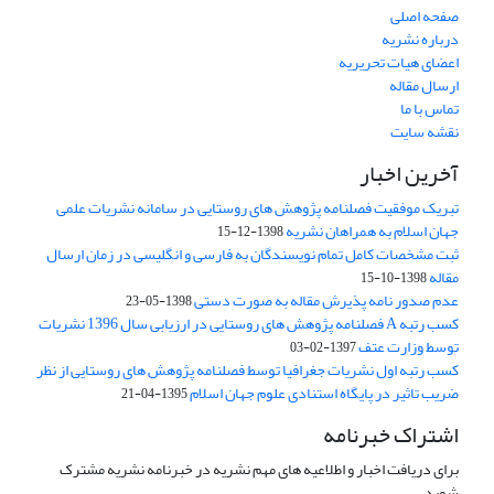
صفحه اصلی
درباره نشریه
اعضای هیات تحریریه
ارسال مقاله
تماس با ما
نقشه سایت
آخرین اخبار
تبریک موفقیت فصلنامه پژوهش های روستایی در سامانه نشریات علمی
جهان اسلام به همراهان نشریه
1398-12-15
ثبت مشخصات کامل تمام نویسندگان به فارسی و انگلیسی در زمان ارسال
مقاله
1398-10-15
عدم صدور نامه پذیرش مقاله به صورت دستی
1398-05-23
کسب رتبه A فصلنامه پژوهش های روستایی در ارزیابی سال 1396 نشریات
توسط وزارت عتف
1397-02-03
کسب رتبه اول نشریات جغرافیا توسط فصلنامه پژوهش های روستایی از نظر
ضریب تاثیر در پایگاه استنادی علوم جهان اسلام
1395-04-21
اشتراک خبرنامه
برای دریافت اخبار و اطلاعیه های مهم نشریه در خبرنامه نشریه مشترک
شوید.