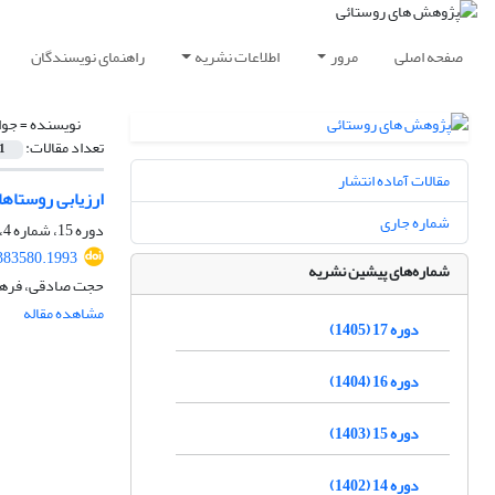
صفحه اصلی
مرور
اطلاعات نشریه
راهنمای نویسندگان
نویسنده =
جوا
تعداد مقالات:
1
مقالات آماده انتشار
ارزیابی روستاها
شماره جاری
دوره 15، شماره 4، زمستان 1403، صفحه
.383580.1993
شماره‌های پیشین نشریه
حجت صادقی، فرها
مشاهده مقاله
دوره 17 (1405)
دوره 16 (1404)
دوره 15 (1403)
دوره 14 (1402)