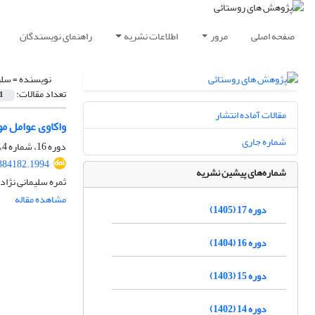
صفحه اصلی
مرور
اطلاعات نشریه
راهنمای نویسندگان
نویسنده =
سلی
تعداد مقالات:
1
مقالات آماده انتشار
واکاوی عوامل م
شماره جاری
دوره 16، شماره 4، پاییز 1404، صفحه
.384182.1994
شماره‌های پیشین نشریه
ثمره سلیمانی نژاد
مشاهده مقاله
دوره 17 (1405)
دوره 16 (1404)
دوره 15 (1403)
دوره 14 (1402)