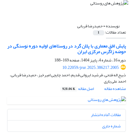
نویسنده =
حمیدرضا قربانی
تعداد مقالات:
1
پایش افق معماری با پلان گرد در روستاهای اولیه دوره‌ نوسنگی در
حوضه زاگرس مرکزی ایران
دوره 16، شماره 4، پاییز 1404، صفحه
169-188
10.22059/jrur.2025.386217.2005
ذبیح اله فتحی، فرشید ایروانی قدیم، احمد چایچی امیرخیز، حمیدرضا قربانی،
احمد علی یاری
مشاهده مقاله
اصل مقاله
928.06 K
مقالات آماده انتشار
شماره جاری