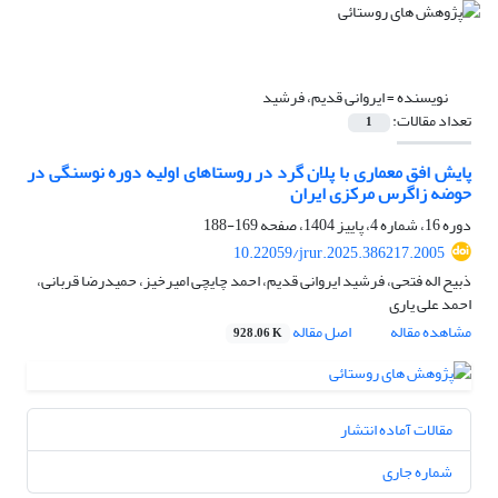
نویسنده =
ایروانی قدیم، فرشید
تعداد مقالات:
1
پایش افق معماری با پلان گرد در روستاهای اولیه دوره‌ نوسنگی در
حوضه زاگرس مرکزی ایران
دوره 16، شماره 4، پاییز 1404، صفحه
169-188
10.22059/jrur.2025.386217.2005
ذبیح اله فتحی، فرشید ایروانی قدیم، احمد چایچی امیرخیز، حمیدرضا قربانی،
احمد علی یاری
مشاهده مقاله
اصل مقاله
928.06 K
مقالات آماده انتشار
شماره جاری