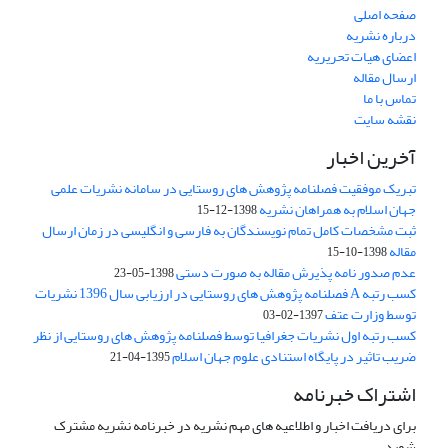
صفحه اصلی
درباره نشریه
اعضای هیات تحریریه
ارسال مقاله
تماس با ما
نقشه سایت
آخرین اخبار
تبریک موفقیت فصلنامه پژوهش های روستایی در سامانه نشریات علمی
جهان اسلام به همراهان نشریه
1398-12-15
ثبت مشخصات کامل تمام نویسندگان به فارسی و انگلیسی در زمان ارسال
مقاله
1398-10-15
عدم صدور نامه پذیرش مقاله به صورت دستی
1398-05-23
کسب رتبه A فصلنامه پژوهش های روستایی در ارزیابی سال 1396 نشریات
توسط وزارت عتف
1397-02-03
کسب رتبه اول نشریات جغرافیا توسط فصلنامه پژوهش های روستایی از نظر
ضریب تاثیر در پایگاه استنادی علوم جهان اسلام
1395-04-21
اشتراک خبرنامه
برای دریافت اخبار و اطلاعیه های مهم نشریه در خبرنامه نشریه مشترک
شوید.