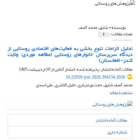
نویسنده =
شایق، محمد آصف
تعداد مقالات:
1
تحلیل الزامات تنوع بخشی به فعالیت‌های اقتصادی روستایی از
دیدگاه سرپرستان خانوارهای روستایی (مطالعه موردی: ولایت
کندز- افغانستان)
مقالات آماده انتشار، پذیرفته شده، انتشار آنلاین از
10 اردیبهشت 1405
10.22059/jrur.2026.394134.2028
محمد آصف شایق، حجت ورمزیاری، خلیل کلانتری، علی اسدی
مشاهده مقاله
مقالات آماده انتشار
شماره جاری