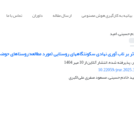
بیانیه به کارگیری هوش مصنوعی
ارسال مقاله
داوران
تماس با ما
م حسینی، امید
ثر بر تاب آوری نهادی سکونتگاههای روستایی (مورد مطالعه:روستاهای حوضه
ر، پذیرفته شده، انتشار آنلاین از
10 مهر 1404
10.22059/jrur.2025
امید خادم حسینی، مسعود صفری علی اکبری