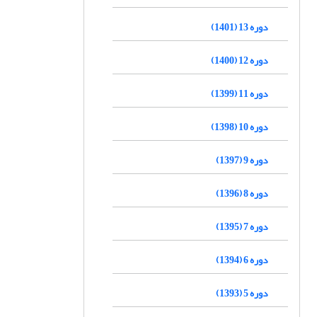
دوره 13 (1401)
دوره 12 (1400)
دوره 11 (1399)
دوره 10 (1398)
دوره 9 (1397)
دوره 8 (1396)
دوره 7 (1395)
دوره 6 (1394)
دوره 5 (1393)