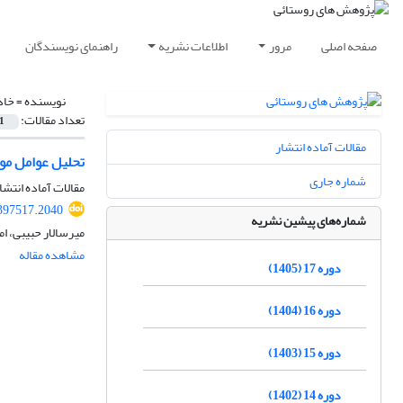
صفحه اصلی
مرور
اطلاعات نشریه
راهنمای نویسندگان
نویسنده =
خاد
تعداد مقالات:
1
مقالات آماده انتشار
تحلیل عوامل مو
شماره جاری
مقالات آماده انتشا
.397517.2040
شماره‌های پیشین نشریه
میرسالار حبیبی، 
مشاهده مقاله
دوره 17 (1405)
دوره 16 (1404)
دوره 15 (1403)
دوره 14 (1402)