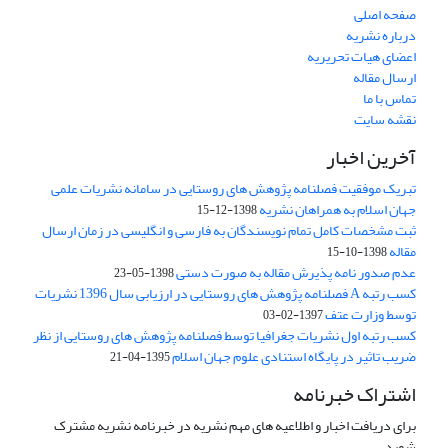
صفحه اصلی
درباره نشریه
اعضای هیات تحریریه
ارسال مقاله
تماس با ما
نقشه سایت
آخرین اخبار
تبریک موفقیت فصلنامه پژوهش های روستایی در سامانه نشریات علمی
جهان اسلام به همراهان نشریه
1398-12-15
ثبت مشخصات کامل تمام نویسندگان به فارسی و انگلیسی در زمان ارسال
مقاله
1398-10-15
عدم صدور نامه پذیرش مقاله به صورت دستی
1398-05-23
کسب رتبه A فصلنامه پژوهش های روستایی در ارزیابی سال 1396 نشریات
توسط وزارت عتف
1397-02-03
کسب رتبه اول نشریات جغرافیا توسط فصلنامه پژوهش های روستایی از نظر
ضریب تاثیر در پایگاه استنادی علوم جهان اسلام
1395-04-21
اشتراک خبرنامه
برای دریافت اخبار و اطلاعیه های مهم نشریه در خبرنامه نشریه مشترک
شوید.