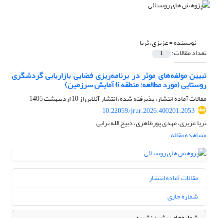
نویسنده =
عزیزی، ثریا
تعداد مقالات:
1
تبیین مولفه‌های موثر در برنامه‌ریزی فضایی بازاریابی گردشگری
روستایی (مورد مطالعه: منطقه 6 آمایش سرزمین)
مقالات آماده انتشار، پذیرفته شده، انتشار آنلاین از
10 اردیبهشت 1405
10.22059/jrur.2026.400201.2053
ثریا عزیزی، مهدی پورطاهری، ذبیح الله ترابی
مشاهده مقاله
مقالات آماده انتشار
شماره جاری
شماره‌های پیشین نشریه