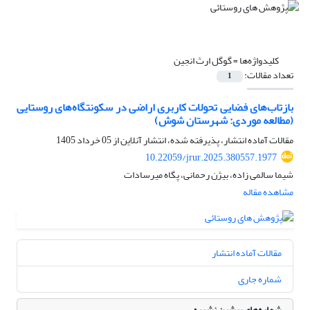
کلیدواژه‌ها =
گوگل ارث انجین
تعداد مقالات:
1
بازتاب‌های فضایی تحولات کاربری اراضی در سکونتگاه‌های روستایی
(مطالعه موردی: شهرستان شوش)
مقالات آماده انتشار، پذیرفته شده، انتشار آنلاین از
05 خرداد 1405
10.22059/jrur.2025.380557.1977
شیما سالمی زاده، بیژن رحمانی، پگاه میرسادات
مشاهده مقاله
مقالات آماده انتشار
شماره جاری
شماره‌های پیشین نشریه