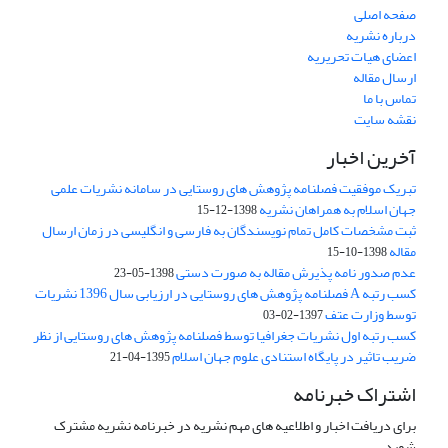
صفحه اصلی
درباره نشریه
اعضای هیات تحریریه
ارسال مقاله
تماس با ما
نقشه سایت
آخرین اخبار
تبریک موفقیت فصلنامه پژوهش های روستایی در سامانه نشریات علمی
جهان اسلام به همراهان نشریه
1398-12-15
ثبت مشخصات کامل تمام نویسندگان به فارسی و انگلیسی در زمان ارسال
مقاله
1398-10-15
عدم صدور نامه پذیرش مقاله به صورت دستی
1398-05-23
کسب رتبه A فصلنامه پژوهش های روستایی در ارزیابی سال 1396 نشریات
توسط وزارت عتف
1397-02-03
کسب رتبه اول نشریات جغرافیا توسط فصلنامه پژوهش های روستایی از نظر
ضریب تاثیر در پایگاه استنادی علوم جهان اسلام
1395-04-21
اشتراک خبرنامه
برای دریافت اخبار و اطلاعیه های مهم نشریه در خبرنامه نشریه مشترک
شوید.