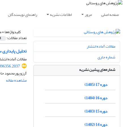
صفحه اصلی
مرور
اطلاعات نشریه
راهنمای نویسندگان
کلیدواژه‌ها =
م
تعداد مقالات:
1
مقالات آماده انتشار
تحلیل پایداری 
شماره جاری
مقالات آماده انتشا
.396356.2037
شماره‌های پیشین نشریه
آرزو پورمحمود حا
مشاهده مقاله
دوره 17 (1405)
دوره 16 (1404)
دوره 15 (1403)
دوره 14 (1402)