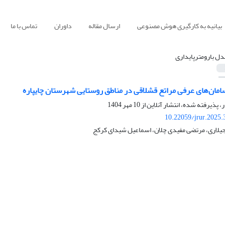
بیانیه به کارگیری هوش مصنوعی
ارسال مقاله
داوران
تماس با ما
دل بارومترپایداری
سامان‌های عرفی مراتع قشلاقی در مناطق روستایی شهرستان چایپاره
ر، پذیرفته شده، انتشار آنلاین از
10 مهر 1404
10.22059/jrur.2025
جیلاری، مرتضی مفیدی چلان، اسماعیل شیدای کرکج