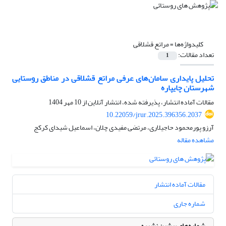
کلیدواژه‌ها =
مراتع قشلاقی
تعداد مقالات:
1
تحلیل پایداری سامان‌های عرفی مراتع قشلاقی در مناطق روستایی
شهرستان چایپاره
مقالات آماده انتشار، پذیرفته شده، انتشار آنلاین از
10 مهر 1404
10.22059/jrur.2025.396356.2037
آرزو پورمحمود حاجیلاری، مرتضی مفیدی چلان، اسماعیل شیدای کرکج
مشاهده مقاله
مقالات آماده انتشار
شماره جاری
شماره‌های پیشین نشریه