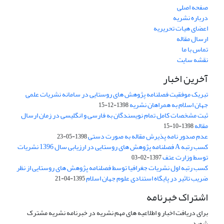
صفحه اصلی
درباره نشریه
اعضای هیات تحریریه
ارسال مقاله
تماس با ما
نقشه سایت
آخرین اخبار
تبریک موفقیت فصلنامه پژوهش های روستایی در سامانه نشریات علمی
جهان اسلام به همراهان نشریه
1398-12-15
ثبت مشخصات کامل تمام نویسندگان به فارسی و انگلیسی در زمان ارسال
مقاله
1398-10-15
عدم صدور نامه پذیرش مقاله به صورت دستی
1398-05-23
کسب رتبه A فصلنامه پژوهش های روستایی در ارزیابی سال 1396 نشریات
توسط وزارت عتف
1397-02-03
کسب رتبه اول نشریات جغرافیا توسط فصلنامه پژوهش های روستایی از نظر
ضریب تاثیر در پایگاه استنادی علوم جهان اسلام
1395-04-21
اشتراک خبرنامه
برای دریافت اخبار و اطلاعیه های مهم نشریه در خبرنامه نشریه مشترک
شوید.