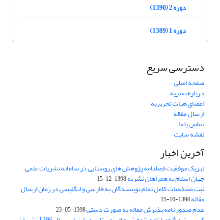
دوره 2 (1390)
دوره 1 (1389)
دسترسی سریع
صفحه اصلی
درباره نشریه
اعضای هیات تحریریه
ارسال مقاله
تماس با ما
نقشه سایت
آخرین اخبار
تبریک موفقیت فصلنامه پژوهش های روستایی در سامانه نشریات علمی
جهان اسلام به همراهان نشریه
1398-12-15
ثبت مشخصات کامل تمام نویسندگان به فارسی و انگلیسی در زمان ارسال
مقاله
1398-10-15
عدم صدور نامه پذیرش مقاله به صورت دستی
1398-05-23
کسب رتبه A فصلنامه پژوهش های روستایی در ارزیابی سال 1396 نشریات