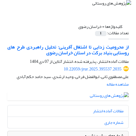
کلیدواژه‌ها =
خراسان رضوی
تعداد مقالات:
1
از محرومیت زدایی تا اشتغال آفرینی: تحلیل راهبردی طرح های
روستایی بنیاد برکت در استان خراسان رضوی
مقالات آماده انتشار، پذیرفته شده، انتشار آنلاین از
07 دی 1404
10.22059/jrur.2025.395537.2035
علی مصطفوی ثانی، ابوالفضل فرخی، وحید ارشدی، سید حامد حکم آبادی
مشاهده مقاله
مقالات آماده انتشار
شماره جاری
شماره‌های پیشین نشریه