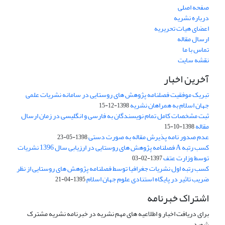
صفحه اصلی
درباره نشریه
اعضای هیات تحریریه
ارسال مقاله
تماس با ما
نقشه سایت
آخرین اخبار
تبریک موفقیت فصلنامه پژوهش های روستایی در سامانه نشریات علمی
جهان اسلام به همراهان نشریه
1398-12-15
ثبت مشخصات کامل تمام نویسندگان به فارسی و انگلیسی در زمان ارسال
مقاله
1398-10-15
عدم صدور نامه پذیرش مقاله به صورت دستی
1398-05-23
کسب رتبه A فصلنامه پژوهش های روستایی در ارزیابی سال 1396 نشریات
توسط وزارت عتف
1397-02-03
کسب رتبه اول نشریات جغرافیا توسط فصلنامه پژوهش های روستایی از نظر
ضریب تاثیر در پایگاه استنادی علوم جهان اسلام
1395-04-21
اشتراک خبرنامه
برای دریافت اخبار و اطلاعیه های مهم نشریه در خبرنامه نشریه مشترک
شوید.