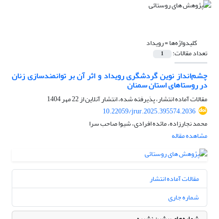
کلیدواژه‌ها =
رویداد
تعداد مقالات:
1
چشم‌انداز نوین گردشگری رویداد و اثر آن بر توانمندسازی زنان
در روستاهای استان سمنان
مقالات آماده انتشار، پذیرفته شده، انتشار آنلاین از
22 مهر 1404
10.22059/jrur.2025.395574.2036
محمد نجارزاده، مائده افرادی، شیوا صاحب سرا
مشاهده مقاله
مقالات آماده انتشار
شماره جاری
شماره‌های پیشین نشریه