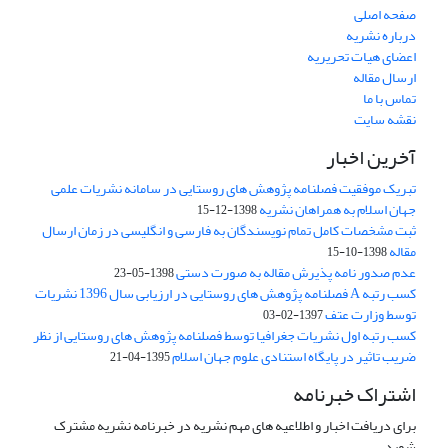
صفحه اصلی
درباره نشریه
اعضای هیات تحریریه
ارسال مقاله
تماس با ما
نقشه سایت
آخرین اخبار
تبریک موفقیت فصلنامه پژوهش های روستایی در سامانه نشریات علمی
جهان اسلام به همراهان نشریه
1398-12-15
ثبت مشخصات کامل تمام نویسندگان به فارسی و انگلیسی در زمان ارسال
مقاله
1398-10-15
عدم صدور نامه پذیرش مقاله به صورت دستی
1398-05-23
کسب رتبه A فصلنامه پژوهش های روستایی در ارزیابی سال 1396 نشریات
توسط وزارت عتف
1397-02-03
کسب رتبه اول نشریات جغرافیا توسط فصلنامه پژوهش های روستایی از نظر
ضریب تاثیر در پایگاه استنادی علوم جهان اسلام
1395-04-21
اشتراک خبرنامه
برای دریافت اخبار و اطلاعیه های مهم نشریه در خبرنامه نشریه مشترک
شوید.