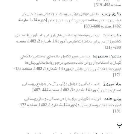
صفحه 498-519]
باقری، زینب
تحلیل عوامل موثر بر سلامت اجتماعی سالمندان در
نواحی روستایی مطالعه موردی: شهرستان زنجان
[دوره 14، شماره 4،
1402، صفحه 680-693]
بلالی، حمید
ارزیابی مؤلفه‌ها و ‌شاخص‌های ارزیابی تاب‌آوری اقتصادی
کشاورزان در برابر مخاطرات اقلیمی
[دوره 14، شماره 2، 1402، صفحه
200-217]
بمانیان، محمدرضا
بررسی سیر تکامل خانه‌های روستایی جلگه‌ای
گیلان با استفاده از روش تشابه‌سنجی فرم و روابط فضایی پلان‌ها
(موردمطالعه: شهرستان تالش)
[دوره 14، شماره 1، 1402، صفحه 152-
171]
بیات، پرویز
امنیت غذایی و عوامل مؤثر بر آن در جوامع روستایی
استان بوشهر
[دوره 14، شماره 3، 1402، صفحه 444-467]
بیتی، حامد
فرایند الگویابی برای طراحی مسکن نوساز روستایی
(موردمطالعه: روستای صَوَر)
[دوره 14، شماره 1، 1402، صفحه 172-
191]
پ