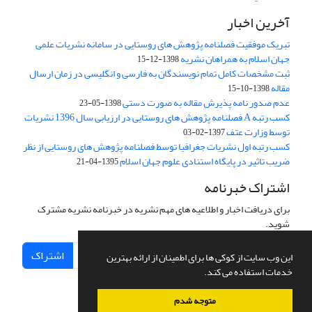
آخرین اخبار
تبریک موفقیت فصلنامه پژوهش های روستایی در سامانه نشریات علمی
جهان اسلام به همراهان نشریه
1398-12-15
ثبت مشخصات کامل تمام نویسندگان به فارسی و انگلیسی در زمان ارسال
مقاله
1398-10-15
عدم صدور نامه پذیرش مقاله به صورت دستی
1398-05-23
کسب رتبه A فصلنامه پژوهش های روستایی در ارزیابی سال 1396 نشریات
توسط وزارت عتف
1397-02-03
کسب رتبه اول نشریات جغرافیا توسط فصلنامه پژوهش های روستایی از نظر
ضریب تاثیر در پایگاه استنادی علوم جهان اسلام
1395-04-21
اشتراک خبرنامه
برای دریافت اخبار و اطلاعیه های مهم نشریه در خبرنامه نشریه مشترک
شوید.
اشتراک
این وب سایت از کوکی ها برای اطمینان از ارائه بهترین
خدمات استفاده می کند.
متوجه شدم