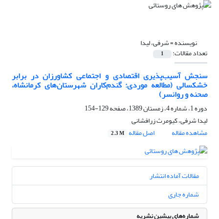
نویسنده =
شرفی، لیدا
تعداد مقالات:
1
سنجش آسیب‌پذیری اقتصادی و اجتماعی کشاورزان در برابر
خشکسالی (مطالعه موردی: گندم‌کاران شهرستان‌های کرمانشاه،
صحنه و روانسر)
دوره 1، شماره 4، زمستان 1389، صفحه
129-154
لیدا شرفی، کیومرث زرافشانی
مشاهده مقاله
اصل مقاله
2.3 M
مقالات آماده انتشار
شماره جاری
شماره‌های پیشین نشریه