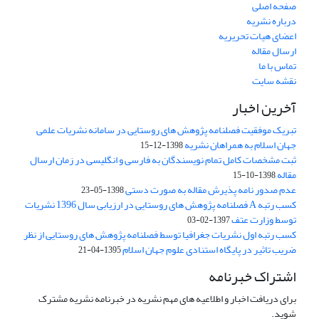
صفحه اصلی
درباره نشریه
اعضای هیات تحریریه
ارسال مقاله
تماس با ما
نقشه سایت
آخرین اخبار
تبریک موفقیت فصلنامه پژوهش های روستایی در سامانه نشریات علمی
جهان اسلام به همراهان نشریه
1398-12-15
ثبت مشخصات کامل تمام نویسندگان به فارسی و انگلیسی در زمان ارسال
مقاله
1398-10-15
عدم صدور نامه پذیرش مقاله به صورت دستی
1398-05-23
کسب رتبه A فصلنامه پژوهش های روستایی در ارزیابی سال 1396 نشریات
توسط وزارت عتف
1397-02-03
کسب رتبه اول نشریات جغرافیا توسط فصلنامه پژوهش های روستایی از نظر
ضریب تاثیر در پایگاه استنادی علوم جهان اسلام
1395-04-21
اشتراک خبرنامه
برای دریافت اخبار و اطلاعیه های مهم نشریه در خبرنامه نشریه مشترک
شوید.