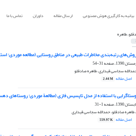
بیانیه به کارگیری هوش مصنوعی
ارسال مقاله
داوران
تماس با ما
قلو، طاهره
روش‌های رتبه‌بندی مخاطرات طبیعی در مناطق روستایی (مطالعه موردی: استا
31-54
مدالله سجاسی قیداری، طاهره صادقلو
اصل مقاله
2.44 M
اگرایی با استفاده از مدل تاپسیس فازی (مطالعة موردی: روستاهای ده
1-31
طاهره صادقلو، حمدالله سجاسی قیداری
اصل مقاله
559.97 K