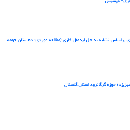
فازی- تاپسیس
دی براساس تشابه به حل ایده‌آل فازی (مطالعه موردی: دهستان حومه
یل‌زده حوزه گرگانرود استان گلستان