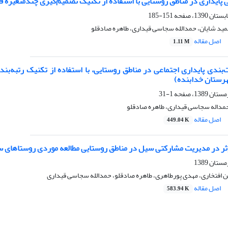
 پایداری در مناطق روستایی با استفاده از تکنیک تصمیم‌گیری چندمتغیره 
151-185
ید شایان، حمدالله سجاسی قیداری، طاهره صادقلو
اصل مقاله
1.11 M
بندی پایداری اجتماعی در مناطق روستایی، با استفاده از تکنیک رتبه‌بن
ستان خدابنده)
1-31
مداله سجاسی قیداری، طاهره صادقلو
اصل مقاله
449.04 K
ثر در مدیریت مشارکتی سیل در مناطق روستایی مطالعه موردی روستاهای س
ن افتخاری، مهدی پورطاهری، طاهره صادقلو، حمدالله سجاسی قیداری
اصل مقاله
583.94 K