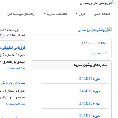
صفحه اصلی
مرور
اطلاعات نشریه
راهنمای نویسندگان
نویسنده =
صاد
تعداد مقالات:
5
مقالات آماده انتشار
ارزیابی تطبیقی 
شماره جاری
دوره 2، شماره 7، زمستان 1390، صفحه
مهدی پورطاهری، ح
شماره‌های پیشین نشریه
مشاهده مقاله
دوره 17 (1405)
سنجش درجة روست
دوره 2، شماره 5، تابستان 1390، صفحه
دوره 16 (1404)
محمدرضا رضوانی، 
دوره 15 (1403)
مشاهده مقاله
دوره 14 (1402)