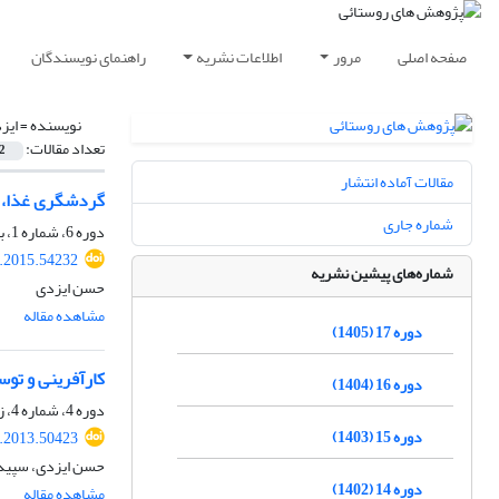
صفحه اصلی
مرور
اطلاعات نشریه
راهنمای نویسندگان
نویسنده =
ایز
تعداد مقالات:
2
مقالات آماده انتشار
گردشگری غذا، ف
شماره جاری
دوره 6، شماره 1، بهار 1394، صفحه
r.2015.54232
شماره‌های پیشین نشریه
حسن ایزدی
مشاهده مقاله
دوره 17 (1405)
کارآفرینی و توس
دوره 16 (1404)
دوره 4، شماره 4، زمستان 1392، صفحه
دوره 15 (1403)
r.2013.50423
حسن ایزدی، سپیده
دوره 14 (1402)
مشاهده مقاله