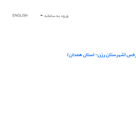
ورود به سامانه
ENGLISH
کرفس (شهرستان رزن- استان همدان)