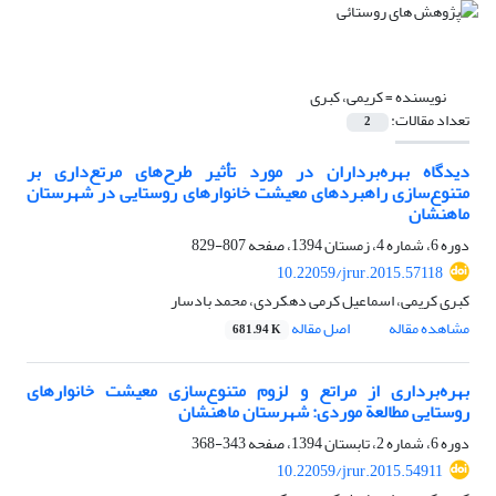
نویسنده =
کریمی، کبری
تعداد مقالات:
2
دیدگاه بهره‌برداران در مورد تأثیر طرح‌های مرتع‌داری بر
متنوع‌‌‌‌‌‌سازی راهبردهای معیشت خانوارهای روستایی در شهرستان
ماهنشان
دوره 6، شماره 4، زمستان 1394، صفحه
807-829
10.22059/jrur.2015.57118
کبری کریمی، اسماعیل کرمی دهکردی، محمد بادسار
مشاهده مقاله
اصل مقاله
681.94 K
بهره‌برداری از مراتع و لزوم متنوع‌سازی معیشت خانوارهای
روستایی مطالعة موردی: شهرستان ماهنشان
دوره 6، شماره 2، تابستان 1394، صفحه
343-368
10.22059/jrur.2015.54911