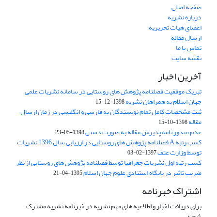
صفحه اصلی
درباره نشریه
اعضای هیات تحریریه
ارسال مقاله
تماس با ما
نقشه سایت
آخرین اخبار
تبریک موفقیت فصلنامه پژوهش های روستایی در سامانه نشریات علمی
جهان اسلام به همراهان نشریه
1398-12-15
ثبت مشخصات کامل تمام نویسندگان به فارسی و انگلیسی در زمان ارسال
مقاله
1398-10-15
عدم صدور نامه پذیرش مقاله به صورت دستی
1398-05-23
کسب رتبه A فصلنامه پژوهش های روستایی در ارزیابی سال 1396 نشریات
توسط وزارت عتف
1397-02-03
کسب رتبه اول نشریات جغرافیا توسط فصلنامه پژوهش های روستایی از نظر
ضریب تاثیر در پایگاه استنادی علوم جهان اسلام
1395-04-21
اشتراک خبرنامه
برای دریافت اخبار و اطلاعیه های مهم نشریه در خبرنامه نشریه مشترک
شوید.