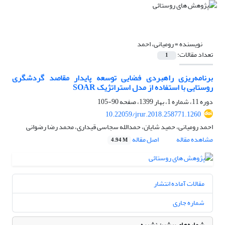
نویسنده =
رومیانی، احمد
تعداد مقالات:
1
برنامه‌ریزی راهبردی فضایی توسعه پایدار مقاصد گردشگری
روستایی با استفاده از مدل استراتژیک SOAR
دوره 11، شماره 1، بهار 1399، صفحه
90-105
10.22059/jrur.2018.258771.1260
احمد رومیانی، حمید شایان، حمدالله سجاسی قیداری، محمد رضا رضوانی
مشاهده مقاله
اصل مقاله
4.94 M
مقالات آماده انتشار
شماره جاری
شماره‌های پیشین نشریه