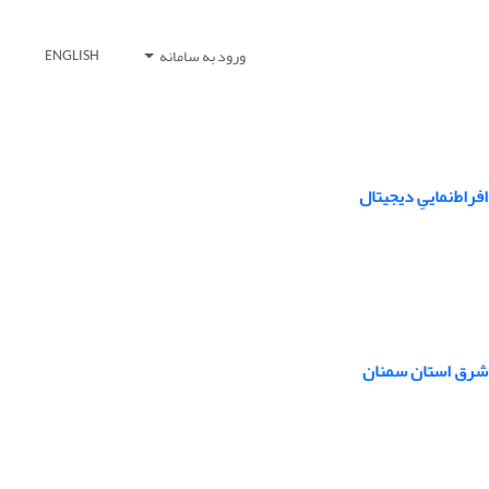
ورود به سامانه
ENGLISH
راط‌نماییِ دیجیتال
 شرق استان سمنان