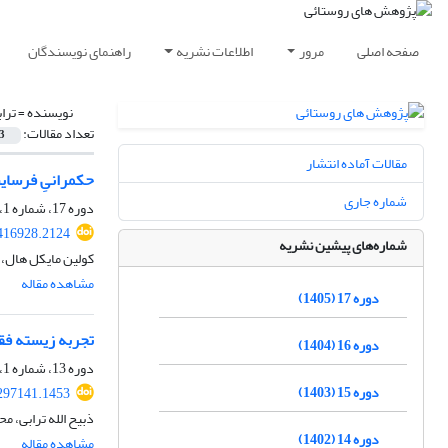
صفحه اصلی
مرور
اطلاعات نشریه
راهنمای نویسندگان
نویسنده =
تراب
تعداد مقالات:
3
مقالات آماده انتشار
حکمرانیِ فرسایش
شماره جاری
دوره 17، شماره 1، بهار 1405، صفحه
.416928.2124
شماره‌های پیشین نشریه
کولین مایکل هال، ذ
مشاهده مقاله
دوره 17 (1405)
تجربه زیسته فق
دوره 16 (1404)
دوره 13، شماره 1، بهار 1401، صفحه
دوره 15 (1403)
.297141.1453
ذبیح الله ترابی، 
دوره 14 (1402)
مشاهده مقاله