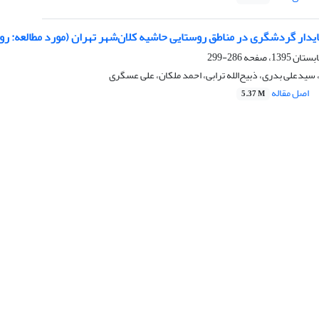
ایدار گردشگری در مناطق روستایی حاشیه کلان‌شهر تهران (مورد مطالعه: رو
286-299
یدعلی بدری، ذبیح‌الله ترابی، احمد ملکان، علی عسگری
اصل مقاله
5.37 M