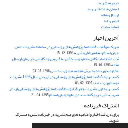
درباره نشریه
اعضای هیات تحریریه
ارسال مقاله
تماس با ما
نقشه سایت
آخرین اخبار
تبریک موفقیت فصلنامه پژوهش های روستایی در سامانه نشریات علمی
جهان اسلام به همراهان نشریه
1398-12-15
ثبت مشخصات کامل تمام نویسندگان به فارسی و انگلیسی در زمان ارسال
مقاله
1398-10-15
عدم صدور نامه پذیرش مقاله به صورت دستی
1398-05-23
کسب رتبه A فصلنامه پژوهش های روستایی در ارزیابی سال 1396 نشریات
توسط وزارت عتف
1397-02-03
کسب رتبه اول نشریات جغرافیا توسط فصلنامه پژوهش های روستایی از نظر
ضریب تاثیر در پایگاه استنادی علوم جهان اسلام
1395-04-21
اشتراک خبرنامه
برای دریافت اخبار و اطلاعیه های مهم نشریه در خبرنامه نشریه مشترک
شوید.