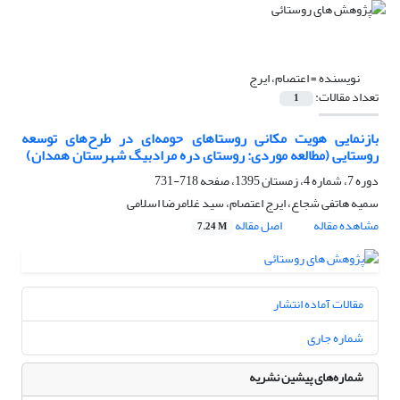
نویسنده =
اعتصام، ایرج
تعداد مقالات:
1
بازنمایی هویت مکانی روستاهای حومه‌ای در طرح‌های توسعه
روستایی (مطالعه موردی: روستای دره مرادبیگ شهرستان همدان)
دوره 7، شماره 4، زمستان 1395، صفحه
718-731
سمیه هاتفی شجاع، ایرج اعتصام، سید غلامرضا اسلامی
مشاهده مقاله
اصل مقاله
7.24 M
مقالات آماده انتشار
شماره جاری
شماره‌های پیشین نشریه