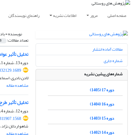
صفحه اصلی
مرور
اطلاعات نشریه
راهنمای نویسندگان
نویسنده =
باد
تعداد مقالات:
3
مقالات آماده انتشار
تحلیل تأثیر عوا
شماره جاری
دوره 13، شماره 1، بهار 1401، صفحه
.332129.1689
شماره‌های پیشین نشریه
لادن نادری، اسما
مشاهده مقاله
دوره 17 (1405)
تحلیل تأثیر طرح
دوره 16 (1404)
دوره 12، شماره 4، زمستان 1400، صفحه
دوره 15 (1403)
.311907.1568
شاهو اردلان نژاد، 
دوره 14 (1402)
مشاهده مقاله