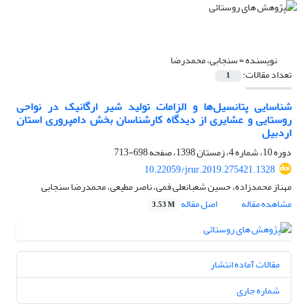
نویسنده =
سنجابی، محمدرضا
تعداد مقالات:
1
شناسایی پتانسیل‌ها و الزامات تولید شیر ارگانیک در نواحی
روستایی و عشایری از دیدگاه کارشناسان بخش دامپروری استان
اردبیل
دوره 10، شماره 4، زمستان 1398، صفحه
698-713
10.22059/jrur.2019.275421.1328
مهناز محمدزاده، حسین شعبانعلی فمی، ناصر مطیعی، محمدرضا سنجابی
مشاهده مقاله
اصل مقاله
3.53 M
مقالات آماده انتشار
شماره جاری