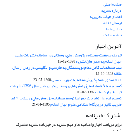
صفحه اصلی
درباره نشریه
اعضای هیات تحریریه
ارسال مقاله
تماس با ما
نقشه سایت
آخرین اخبار
تبریک موفقیت فصلنامه پژوهش های روستایی در سامانه نشریات علمی
جهان اسلام به همراهان نشریه
1398-12-15
ثبت مشخصات کامل تمام نویسندگان به فارسی و انگلیسی در زمان ارسال
مقاله
1398-10-15
عدم صدور نامه پذیرش مقاله به صورت دستی
1398-05-23
کسب رتبه A فصلنامه پژوهش های روستایی در ارزیابی سال 1396 نشریات
توسط وزارت عتف
1397-02-03
کسب رتبه اول نشریات جغرافیا توسط فصلنامه پژوهش های روستایی از نظر
ضریب تاثیر در پایگاه استنادی علوم جهان اسلام
1395-04-21
اشتراک خبرنامه
برای دریافت اخبار و اطلاعیه های مهم نشریه در خبرنامه نشریه مشترک
شوید.