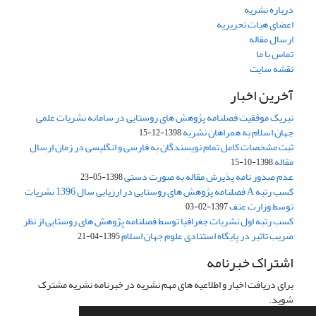
درباره نشریه
اعضای هیات تحریریه
ارسال مقاله
تماس با ما
نقشه سایت
آخرین اخبار
تبریک موفقیت فصلنامه پژوهش های روستایی در سامانه نشریات علمی
جهان اسلام به همراهان نشریه
1398-12-15
ثبت مشخصات کامل تمام نویسندگان به فارسی و انگلیسی در زمان ارسال
مقاله
1398-10-15
عدم صدور نامه پذیرش مقاله به صورت دستی
1398-05-23
کسب رتبه A فصلنامه پژوهش های روستایی در ارزیابی سال 1396 نشریات
توسط وزارت عتف
1397-02-03
کسب رتبه اول نشریات جغرافیا توسط فصلنامه پژوهش های روستایی از نظر
ضریب تاثیر در پایگاه استنادی علوم جهان اسلام
1395-04-21
اشتراک خبرنامه
برای دریافت اخبار و اطلاعیه های مهم نشریه در خبرنامه نشریه مشترک
شوید.