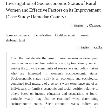
Investigation of Socioeconomic Status of Rural
Women and Effective Factors on its Improvement
(Case Study: Hamedan County)
نویسندگان
English
homa soroshmehr
hamed rafiee
khalil kalantari
hossein
shabanali fami
چکیده
English
Over the past decade, the issue of rural women in developing
countries has evolved from relative obscurity to a primary concern
among the growing community of researchers and policy makers
who are interested in women's socioeconomic status.
Socioeconomic status (SES) is an economic and sociological
combined total measure of a person's work experience and of an
individual's or family’s economic and social position relative to
others, based on income, education, and occupation. A fourth
variable, wealth, may also be examined when determining
socioeconomic status. Socio-economic status indices are