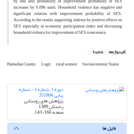
by one unit, probability of improvement probability of SES
increases by 0.096 units. Household violence has negative and
significant relation with improvement probability of SES.
According to the results, supporting indexes by positive effects on
SES, especially in economic participation index and decreasing
household violence for improvement of SES is necessary.
کلیدواژه‌ها
English
Hamedan County
Logit
rural women
Socioeconomic Status
دوره 1، شماره 1 - شماره
پیاپی 351806
پژوهش های روستایی
زمستان 1389
صفحه
143-166
فایل ها