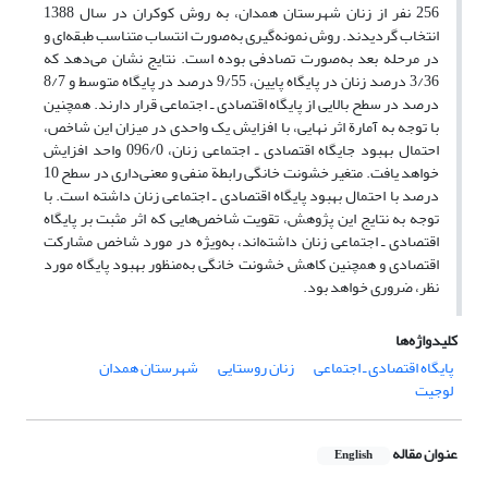
256 نفر از زنان شهرستان همدان، به روش کوکران در سال 1388
انتخاب گردیدند. روش نمونه‌گیری به‌صورت انتساب متناسب طبقه‌ای و
در مرحله‌ بعد به‌صورت تصادفی بوده است. نتایج نشان می‌دهد که
3/36 درصد زنان در پایگاه پایین، 9/55 درصد در پایگاه متوسط و 8/7
درصد در سطح بالایی از پایگاه اقتصادی ـ اجتماعی قرار دارند. همچنین
با توجه به آمارة اثر نهایی، با افزایش یک واحدی در میزان این شاخص،
احتمال بهبود جایگاه اقتصادی ـ اجتماعی زنان، 096/0 واحد افزایش
خواهد یافت. متغیر خشونت خانگی رابطة منفی و معنی‌داری در سطح 10
درصد با احتمال بهبود پایگاه اقتصادی ـ اجتماعی زنان داشته است. با
توجه به نتایج این پژوهش، تقویت شاخص‌هایی که اثر مثبت بر پایگاه
اقتصادی ـ اجتماعی زنان داشته‌اند، به‌ویژه در مورد شاخص مشارکت
اقتصادی و همچنین کاهش خشونت خانگی به‌منظور بهبود پایگاه مورد
نظر، ضروری خواهد بود.
کلیدواژه‌ها
پایگاه اقتصادی ـ اجتماعی
زنان روستایی
شهرستان همدان
لوجیت
عنوان مقاله
English