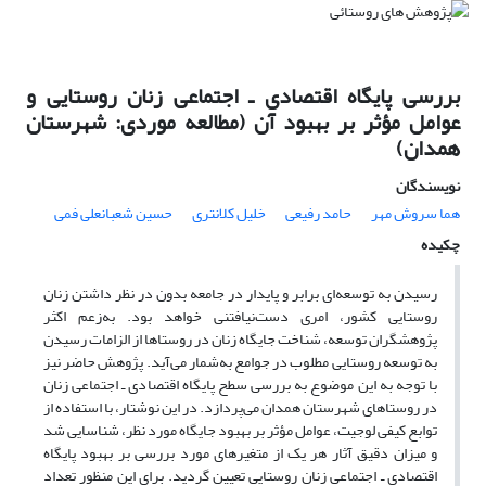
بررسی پایگاه اقتصادی ـ اجتماعی زنان روستایی و
عوامل مؤثر بر بهبود آن (مطالعه موردی: شهرستان
همدان)
نویسندگان
هما سروش مهر
حامد رفیعی
خلیل کلانتری
حسین شعبانعلی فمی
چکیده
رسیدن به توسعه‌ای برابر و پایدار در جامعه بدون در نظر داشتن زنان
روستایی کشور، امری دست‌نیافتنی خواهد بود. به‌زعم اکثر
پژوهشگران توسعه، شناخت جایگاه زنان در روستاها از الزامات رسیدن
به توسعه روستایی مطلوب در جوامع به‌شمار می‌آید. پژوهش حاضر نیز
با توجه به این موضوع به بررسی سطح پایگاه اقتصادی ـ اجتماعی زنان
در روستاهای شهرستان همدان می‌پردازد. در این نوشتار، با استفاده از
توابع کیفی لوجیت، عوامل مؤثر بر بهبود جایگاه مورد نظر، شناسایی شد
و میزان دقیق آثار هر یک از متغیرهای مورد بررسی بر بهبود پایگاه
اقتصادی ـ اجتماعی زنان روستایی تعیین گردید. برای این منظور تعداد