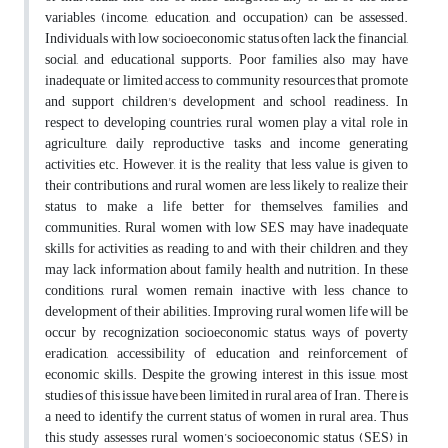
variables (income, education, and occupation) can be assessed.
Individuals with low socioeconomic status often lack the financial,
social, and educational supports. Poor families also may have
inadequate or limited access to community resources that promote
and support children's development and school readiness. In
respect to developing countries, rural women play a vital role in
agriculture, daily reproductive tasks and income generating
activities etc. However, it is the reality that less value is given to
their contributions, and rural women are less likely to realize their
status to make a life better for themselves, families and
communities. Rural women with low SES may have inadequate
skills for activities as reading to and with their children, and they
may lack information about family health and nutrition. In these
conditions, rural women remain inactive with less chance to
development of their abilities. Improving rural women life will be
occur by recognization socioeconomic status, ways of poverty
eradication, accessibility of education and reinforcement of
economic skills. Despite the growing interest in this issue, most
studies of this issue have been limited in rural area of Iran. There is
a need to identify the current status of women in rural area. Thus
this study assesses rural women’s socioeconomic status (SES) in