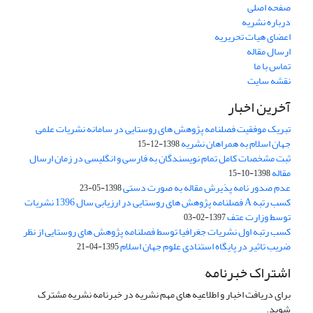
صفحه اصلی
درباره نشریه
اعضای هیات تحریریه
ارسال مقاله
تماس با ما
نقشه سایت
آخرین اخبار
تبریک موفقیت فصلنامه پژوهش های روستایی در سامانه نشریات علمی
جهان اسلام به همراهان نشریه
1398-12-15
ثبت مشخصات کامل تمام نویسندگان به فارسی و انگلیسی در زمان ارسال
مقاله
1398-10-15
عدم صدور نامه پذیرش مقاله به صورت دستی
1398-05-23
کسب رتبه A فصلنامه پژوهش های روستایی در ارزیابی سال 1396 نشریات
توسط وزارت عتف
1397-02-03
کسب رتبه اول نشریات جغرافیا توسط فصلنامه پژوهش های روستایی از نظر
ضریب تاثیر در پایگاه استنادی علوم جهان اسلام
1395-04-21
اشتراک خبرنامه
برای دریافت اخبار و اطلاعیه های مهم نشریه در خبرنامه نشریه مشترک
شوید.