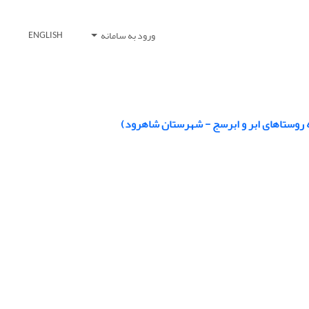
ورود به سامانه
ENGLISH
ه روستاهای ابر و ابرسج - شهرستان شاهرود)