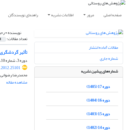
صفحه اصلی
مرور
اطلاعات نشریه
راهنمای نویسندگان
نویسنده =
رحی
تعداد مقالات:
1
مقالات آماده انتشار
تأثیر گردشگری 
شماره جاری
دوره 3، شماره 10، تابستان 1391، صفحه
r.2012.25101
شماره‌های پیشین نشریه
محمدرضا رضوانی، 
مشاهده مقاله
دوره 17 (1405)
دوره 16 (1404)
دوره 15 (1403)
دوره 14 (1402)