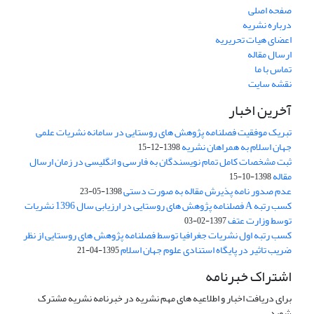
صفحه اصلی
درباره نشریه
اعضای هیات تحریریه
ارسال مقاله
تماس با ما
نقشه سایت
آخرین اخبار
تبریک موفقیت فصلنامه پژوهش های روستایی در سامانه نشریات علمی
جهان اسلام به همراهان نشریه
1398-12-15
ثبت مشخصات کامل تمام نویسندگان به فارسی و انگلیسی در زمان ارسال
مقاله
1398-10-15
عدم صدور نامه پذیرش مقاله به صورت دستی
1398-05-23
کسب رتبه A فصلنامه پژوهش های روستایی در ارزیابی سال 1396 نشریات
توسط وزارت عتف
1397-02-03
کسب رتبه اول نشریات جغرافیا توسط فصلنامه پژوهش های روستایی از نظر
ضریب تاثیر در پایگاه استنادی علوم جهان اسلام
1395-04-21
اشتراک خبرنامه
برای دریافت اخبار و اطلاعیه های مهم نشریه در خبرنامه نشریه مشترک
شوید.