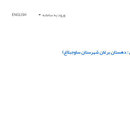
ورود به سامانه
ENGLISH
 : دهستان برغان شهرستان ساوجبلاغ)