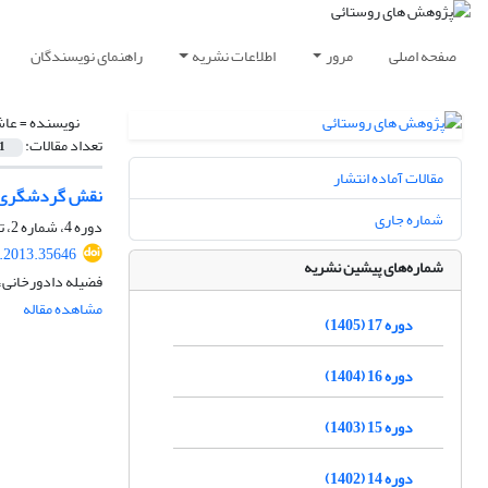
صفحه اصلی
مرور
اطلاعات نشریه
راهنمای نویسندگان
نویسنده =
عاش
تعداد مقالات:
1
مقالات آماده انتشار
نقش گردشگری خا
شماره جاری
دوره 4، شماره 2، تابستان 1392، صفحه
r.2013.35646
شماره‌های پیشین نشریه
فضیله دادورخانی،
مشاهده مقاله
دوره 17 (1405)
دوره 16 (1404)
دوره 15 (1403)
دوره 14 (1402)