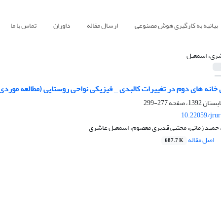
بیانیه به کارگیری هوش مصنوعی
ارسال مقاله
داوران
تماس با ما
ری، اسمعیل
نه های دوم در تغییرات کالبدی _ فیزیکی نواحی روستایی (مطالعه موردی
277-299
10.22059/jru
 حمید زمانی، مجتبی قدیری معصوم، اسمعیل عاشری
اصل مقاله
687.7 K