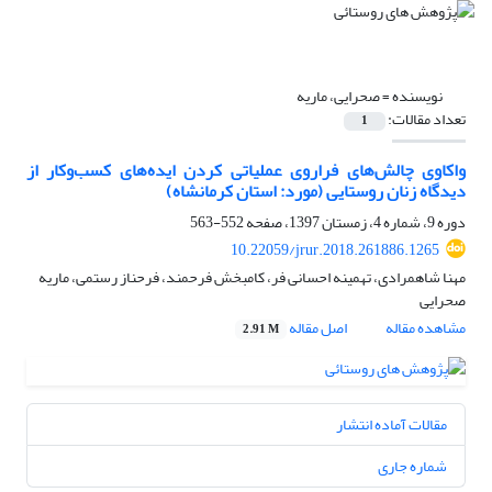
نویسنده =
صحرایی، ماریه
تعداد مقالات:
1
واکاوی چالش‌های فراروی عملیاتی کردن ایده‌های کسب‌وکار از
دیدگاه زنان روستایی (مورد: استان کرمانشاه)
دوره 9، شماره 4، زمستان 1397، صفحه
552-563
10.22059/jrur.2018.261886.1265
مهنا شاهمرادی، تهمینه احسانی فر، کامبخش فرحمند، فرحناز رستمی، ماریه
صحرایی
مشاهده مقاله
اصل مقاله
2.91 M
مقالات آماده انتشار
شماره جاری