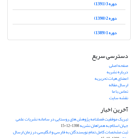
دوره 3 (1391)
دوره 2 (1390)
دوره 1 (1389)
دسترسی سریع
صفحه اصلی
درباره نشریه
اعضای هیات تحریریه
ارسال مقاله
تماس با ما
نقشه سایت
آخرین اخبار
تبریک موفقیت فصلنامه پژوهش های روستایی در سامانه نشریات علمی
جهان اسلام به همراهان نشریه
1398-12-15
ثبت مشخصات کامل تمام نویسندگان به فارسی و انگلیسی در زمان ارسال